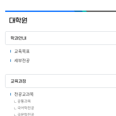
대학원
학과안내
교육목표
세부전공
교육과정
전공교과목
공통과목
국어학전공
국문학전공