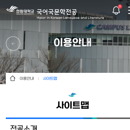
0
이용안내
이용안내
사이트맵
전공소개
사이트맵
교과과정
사이트맵
대학원
특별활동
전공소개
학생활동