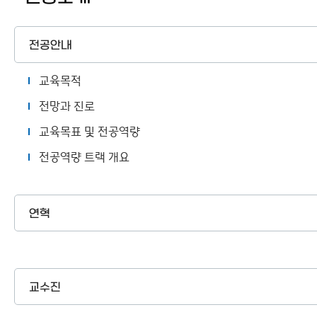
커뮤니티
이용안내
전공안내
교육목적
전망과 진로
교육목표 및 전공역량
전공역량 트랙 개요
연혁
교수진