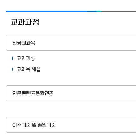
교과과정
전공교과목
교과과정
교과목 해설
인문콘텐츠융합전공
이수기준 및 졸업기준